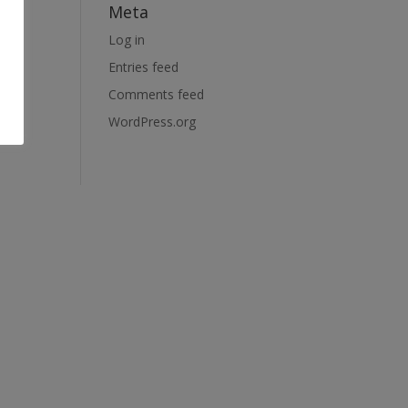
Meta
Log in
Entries feed
Comments feed
WordPress.org