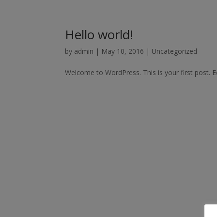
Hello world!
by
admin
|
May 10, 2016
|
Uncategorized
Welcome to WordPress. This is your first post. Edi